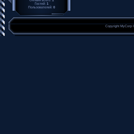
Гостей:
1
Пользователей:
0
Copyright MyCorp 