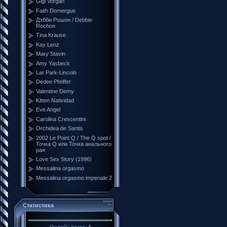
Gigi Vorgan
Faith Domergue
Дэбби Рошон / Debbie
Rochon
Tina Krause
Kay Lenz
Mary Stavin
Amy Yasbeck
Lar Park-Lincoln
Dedee Pfeiffer
Valentine Demy
Kitten Natividad
Eve Angel
Carolina Crescentini
Orchidea de Santis
2002 Le Point Q / The Q spot /
Точка Q или Точка анального
рая
Love Sex Story (1996)
Messalina orgasmo
Messalina orgasmo imperiale 2
Статистика
Онлайн всего:
1